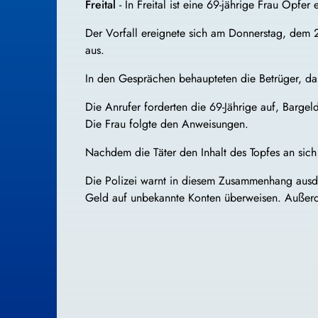
Freital
- In Freital ist eine 69-jährige Frau Opf
Der Vorfall ereignete sich am Donnerstag, dem 2
aus.
In den Gesprächen behaupteten die Betrüger, da
Die Anrufer forderten die 69-Jährige auf, Barge
Die Frau folgte den Anweisungen.
Nachdem die Täter den Inhalt des Topfes an sic
Die Polizei warnt in diesem Zusammenhang ausd
Geld auf unbekannte Konten überweisen. Außerde