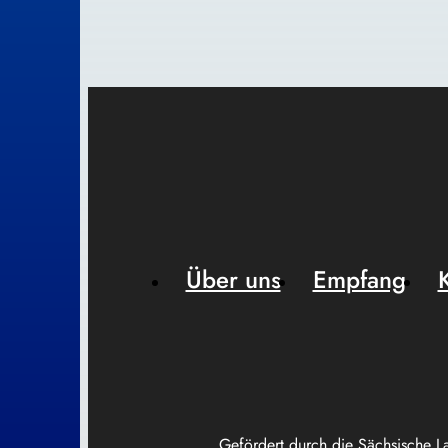
Über uns
Empfang
Gefördert durch die Sächsische L