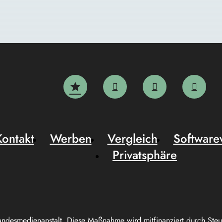
Kontakt
Werben
Vergleich
Software
Privatsphäre
andesmedienanstalt. Diese Maßnahme wird mitfinanziert durch Ste