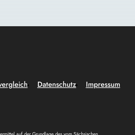
vergleich
Datenschutz
Impressum
uermittel auf der Grundlage des vom Sächsischen