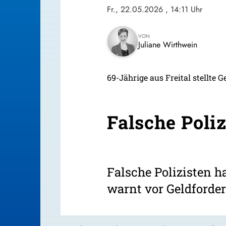
Fr., 22.05.2026
, 14:11 Uhr
VON
Juliane Wirthwein
69-Jährige aus Freital stellte
Falsche Poli
Falsche Polizisten h
warnt vor Geldforde