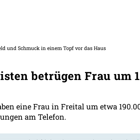
 Geld und Schmuck in einem Topf vor das Haus
zisten betrügen Frau um 
aben eine Frau in Freital um etwa 190.00
rungen am Telefon.