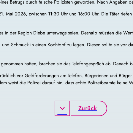
er eines Betrugs durch falsche Polizisten geworden. Nach Angaben 
1. Mai 2026, zwischen 11:30 Uhr und 16:00 Uhr. Die Täter riefen 
ss in der Region Diebe unterwegs seien. Deshalb müssten die Wert
ld und Schmuck in einen Kochtopf zu legen. Diesen sollte sie vor 
h genommen hatten, brachen sie das Telefongespräch ab. Danach be
rücklich vor Geldforderungen am Telefon. Bürgerinnen und Bürger
m weist die Polizei darauf hin, dass echte Polizeibeamte keine 
Zurück