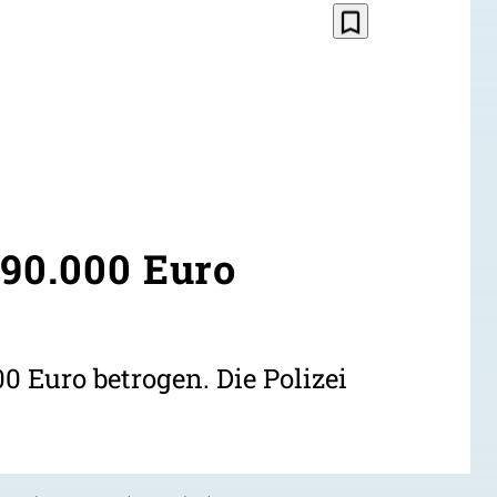
bookmark_border
190.000 Euro
0 Euro betrogen. Die Polizei