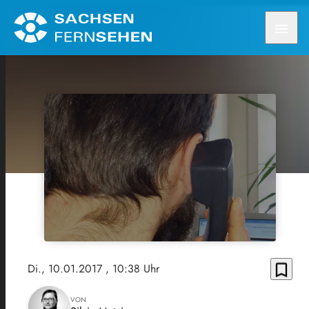
menu
bookmark_border
Di., 10.01.2017
, 10:38 Uhr
VON