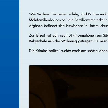
Wie Sachsen Fernsehen erfuhr, sind Polizei und R
Mehrfamilienhauses soll ein Familienstreit eskali
Afghane befindet sich inzwischen in Untersuchung
Zur Tatzeit hat sich nach SF-Informationen ein 
Babyschale aus der Wohnung getragen. Es wurde
Die Kriminalpolizei suchte noch am späten Aben