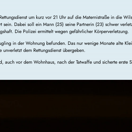
ettungsdienst um kurz vor 21 Uhr auf die Maternistraße in die Wil
ert sein. Dabei soll ein Mann (25) seine Partnerin (23) schwer verl
shaft. Die Polizei ermittelt wegen gefährlicher Körperverletzung.
Säugling in der Wohnung befunden. Das nur wenige Monate alte Klein
 unverletzt dem Rettungsdienst übergeben.
d, auch vor dem Wohnhaus, nach der Tatwaffe und sicherte erste 