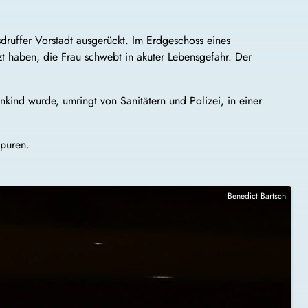
sdruffer Vorstadt ausgerückt. Im Erdgeschoss eines
etzt haben, die Frau schwebt in akuter Lebensgefahr. Der
kind wurde, umringt von Sanitätern und Polizei, in einer
Spuren.
Benedict Bartsch