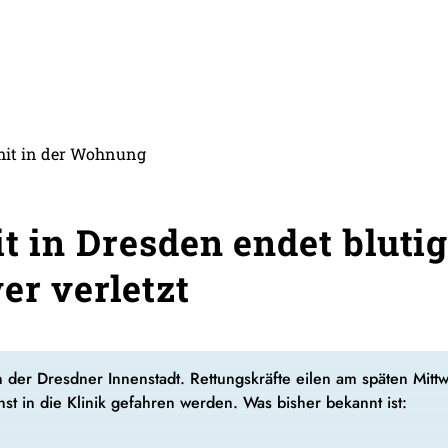
 mit in der Wohnung
t in Dresden endet bluti
er verletzt
in der Dresdner Innenstadt. Rettungskräfte eilen am späten Mit
nst in die Klinik gefahren werden. Was bisher bekannt ist: