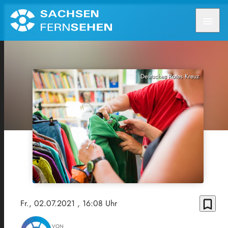
menu
Deutsches Rotes Kreuz
bookmark_border
Fr., 02.07.2021
, 16:08 Uhr
VON