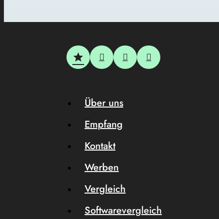
Über uns
Empfang
Kontakt
Werben
Vergleich
Softwarevergleich