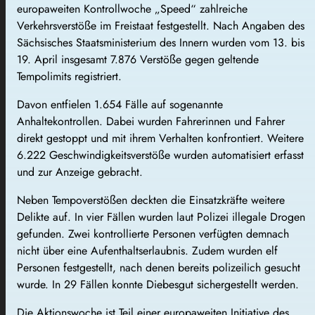
europaweiten Kontrollwoche „Speed“ zahlreiche
Verkehrsverstöße im Freistaat festgestellt. Nach Angaben des
Sächsisches Staatsministerium des Innern
wurden vom 13. bis
19. April insgesamt 7.876 Verstöße gegen geltende
Tempolimits registriert.
Davon entfielen 1.654 Fälle auf sogenannte
Anhaltekontrollen. Dabei wurden Fahrerinnen und Fahrer
direkt gestoppt und mit ihrem Verhalten konfrontiert. Weitere
6.222 Geschwindigkeitsverstöße wurden automatisiert erfasst
und zur Anzeige gebracht.
Neben Tempoverstößen deckten die Einsatzkräfte weitere
Delikte auf. In vier Fällen wurden laut Polizei illegale Drogen
gefunden. Zwei kontrollierte Personen verfügten demnach
nicht über eine Aufenthaltserlaubnis. Zudem wurden elf
Personen festgestellt, nach denen bereits polizeilich gesucht
wurde. In 29 Fällen konnte Diebesgut sichergestellt werden.
Die Aktionswoche ist Teil einer europaweiten Initiative des