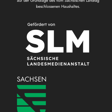
auf der Grundlage des vom Sächsischen Landtag
beschlossenen Haushaltes.