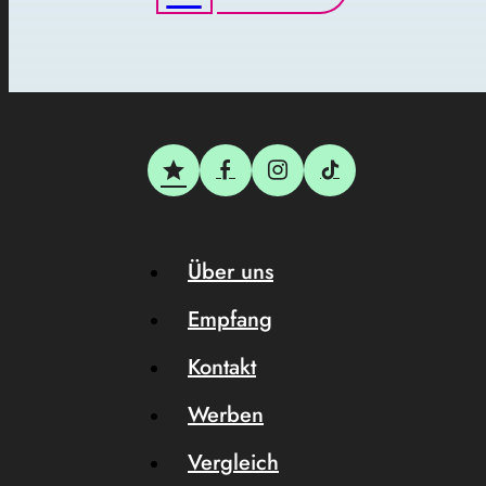
Über uns
Empfang
Kontakt
Werben
Vergleich