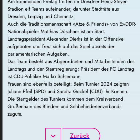
Am kommenden Freitag treffen im Dresdner Heinz-Steyer-
Stadion elf Teams aufeinander, darunter Stadträte aus
Dresden, Leipzig und Chemnitz.
Auch die Traditionsmannschaft «Atze & Friends» von Ex-DDR-
Nationalspieler Matthias Döschner ist am Start.
Landtagspräsident Alexander Dierks ist in der Offensive
aufgeboten und freut sich auf das Spiel abseits der
parlamentarischen Aufgaben.
Das Team besteht aus Abgeordneten und Mitarbeitenden des
Landtags und der Staatsregierung; Präsident des FC Landtag
ist CDU-Politiker Marko Schiemann.
Frauen sind ebenfalls beteiligt: Beim Turnier 2024 zeigten
Juliane Pfeil (SPD) und Sandra Gockel (CDU) ihr Können.
Die Startgelder des Turniers kommen dem Kreisverband
Großenhain des Blinden- und Sehbehindertenverbands
zugute.
Zurück