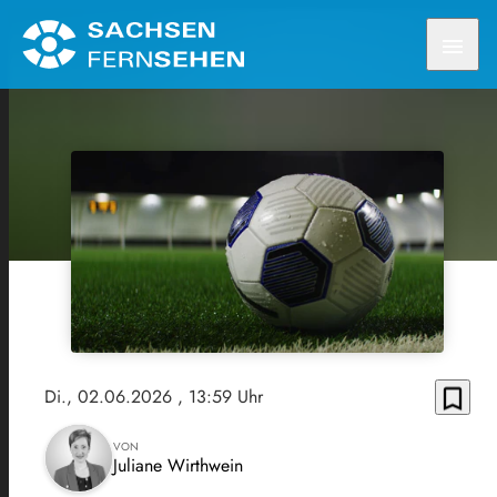
menu
bookmark_border
Di., 02.06.2026
, 13:59 Uhr
VON
Juliane Wirthwein