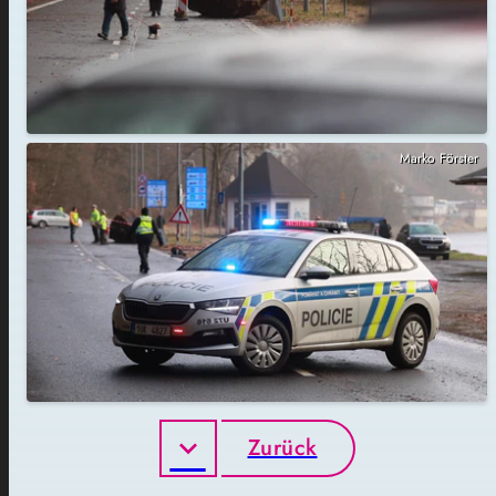
Marko Förster
Zurück