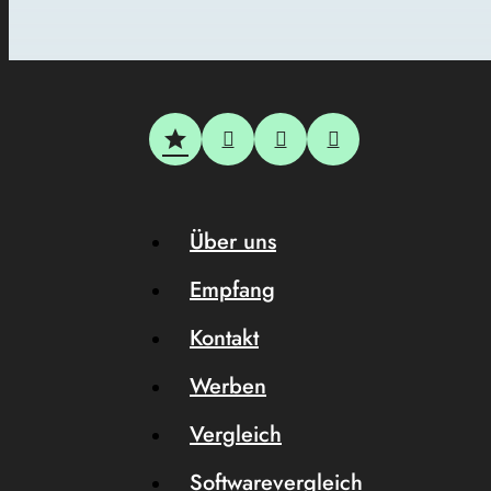
Über uns
Empfang
Kontakt
Werben
Vergleich
Softwarevergleich