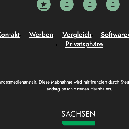
Kontakt
Werben
Vergleich
Software
Privatsphäre
andesmedienanstalt. Diese Maßnahme wird mitfinanziert durch Ste
Landtag beschlossenen Haushaltes.