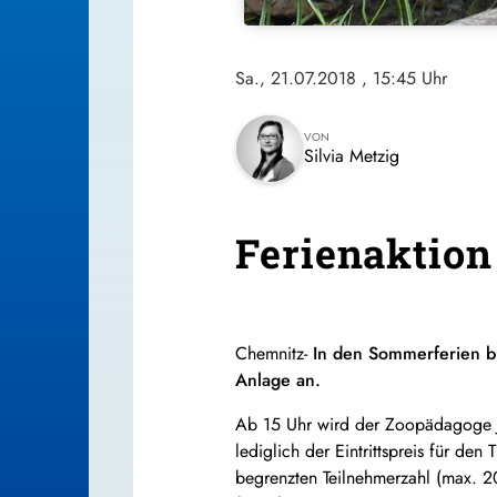
Sa., 21.07.2018
, 15:45 Uhr
VON
Silvia Metzig
Ferienaktion
Chemnitz-
In den Sommerferien bi
Anlage an.
Ab 15 Uhr wird der Zoopädagoge Jan
lediglich der Eintrittspreis für de
begrenzten Teilnehmerzahl (max. 2