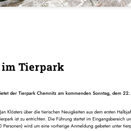
 im Tierpark
etet der Tierpark Chemnitz am kommenden Sonntag, dem 22. Ju
 Klösters über die tierischen Neuigkeiten aus dem ersten Halbjahr
n Tierpark ist zu entrichten. Die Führung startet im Eingangsbereich
0 Personen) wird um eine vorherige Anmeldung gebeten unter tierp