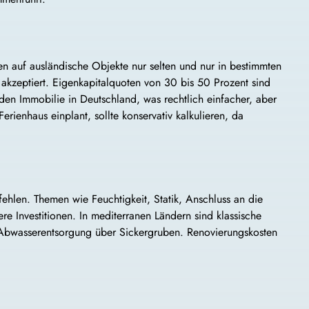
en auf ausländische Objekte nur selten und nur in bestimmten
t akzeptiert. Eigenkapitalquoten von 30 bis 50 Prozent sind
den Immobilie in Deutschland, was rechtlich einfacher, aber
erienhaus einplant, sollte konservativ kalkulieren, da
hlen. Themen wie Feuchtigkeit, Statik, Anschluss an die
re Investitionen. In mediterranen Ländern sind klassische
Abwasserentsorgung über Sickergruben. Renovierungskosten