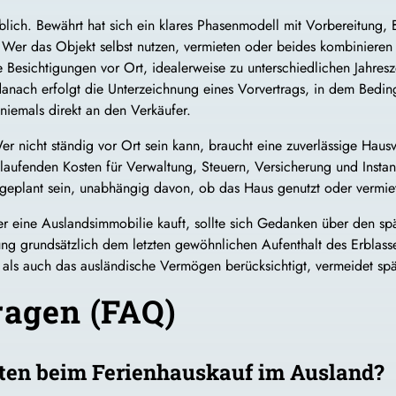
heblich. Bewährt hat sich ein klares Phasenmodell mit Vorbereitung,
Wer das Objekt selbst nutzen, vermieten oder beides kombinieren 
Besichtigungen vor Ort, idealerweise zu unterschiedlichen Jahresze
anach erfolgt die Unterzeichnung eines Vorvertrags, in dem Beding
 niemals direkt an den Verkäufer.
Wer nicht ständig vor Ort sein kann, braucht eine zuverlässige Hau
laufenden Kosten für Verwaltung, Steuern, Versicherung und Instan
ingeplant sein, unabhängig davon, ob das Haus genutzt oder vermiet
er eine Auslandsimmobilie kauft, sollte sich Gedanken über den s
ng grundsätzlich dem letzten gewöhnlichen Aufenthalt des Erblasser
 als auch das ausländische Vermögen berücksichtigt, vermeidet spät
ragen (FAQ)
ten beim Ferienhauskauf im Ausland?