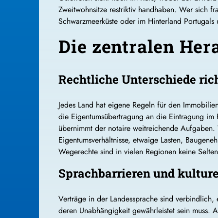
Zweitwohnsitze restriktiv handhaben. Wer sich f
Schwarzmeerküste oder im Hinterland Portugals u
Die zentralen He
Rechtliche Unterschiede ric
Jedes Land hat eigene Regeln für den Immobiliene
die Eigentumsübertragung an die Eintragung im Re
übernimmt der notaire weitreichende Aufgaben. 
Eigentumsverhältnisse, etwaige Lasten, Baugene
Wegerechte sind in vielen Regionen keine Selten
Sprachbarrieren und kulture
Verträge in der Landessprache sind verbindlich, 
deren Unabhängigkeit gewährleistet sein muss. Au