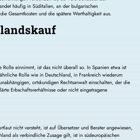
ndet häufig in Süditalien, an der bulgarischen
die Gesamtkosten und die spätere Werthaltigkeit aus.
slandskauf
olle einnimmt, ist das nicht überall so. In Spanien etwa ist
 ähnliche Rolle wie in Deutschland, in Frankreich wiederum
unabhängigen, ortskundigen Rechtsanwalt einschalten, der die
rte Erbschaftsverhältnisse oder nicht eingetragene
laut nicht versteht, ist auf Übersetzer und Berater angewiesen,
land als verbindliche Zusage gilt, ist in südeuropäischen