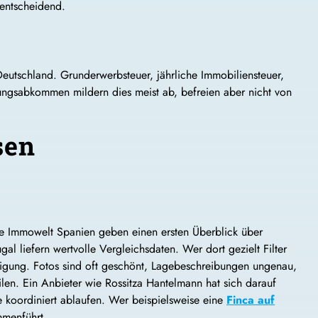
 entscheidend.
 Deutschland. Grunderwerbsteuer, jährliche Immobiliensteuer,
ungsabkommen mildern dies meist ab, befreien aber nicht von
sen
ie Immowelt Spanien geben einen ersten Überblick über
l liefern wertvolle Vergleichsdaten. Wer dort gezielt Filter
ichtigung. Fotos sind oft geschönt, Lagebeschreibungen ungenau,
len. Ein Anbieter wie Rossitza Hantelmann hat sich darauf
te koordiniert ablaufen. Wer beispielsweise eine
Finca auf
mmenführt.