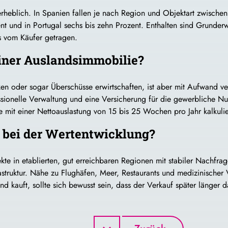
rheblich. In Spanien fallen je nach Region und Objektart zwischen
ent und in Portugal sechs bis zehn Prozent. Enthalten sind Grunde
s vom Käufer getragen.
einer Auslandsimmobilie?
 oder sogar Überschüsse erwirtschaften, ist aber mit Aufwand verbu
ionelle Verwaltung und eine Versicherung für die gewerbliche Nut
te mit einer Nettoauslastung von 15 bis 25 Wochen pro Jahr kalkuli
e bei der Wertentwicklung?
te in etablierten, gut erreichbaren Regionen mit stabiler Nachfrage
struktur. Nähe zu Flughäfen, Meer, Restaurants und medizinischer 
nd kauft, sollte sich bewusst sein, dass der Verkauf später länger