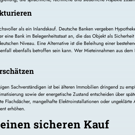
kturieren
uchsvoller als ein Inlandskauf. Deutsche Banken vergeben Hypothek
er eine Bank im Belegenheitsstaat an, die das Objekt als Sicherhei
eutschen Niveau. Eine Alternative ist die Beleihung einer bestehen
isenfall ebenfalls betroffen sein kann. Wer Mieteinnahmen aus dem F
erschätzen
gen Sachverständigen ist bei älteren Immobilien dringend zu empfe
limatisierung sowie der energetische Zustand entscheiden über späte
Flachdächer, mangelhafte Elektroinstallationen oder ungeklärte 
ent erhöhen.
 einen sicheren Kauf