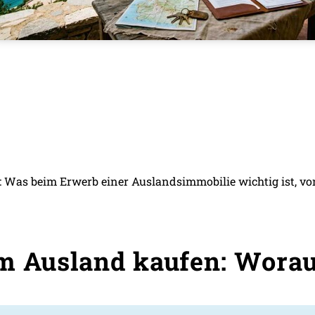
 Was beim Erwerb einer Auslandsimmobilie wichtig ist, vo
m Ausland kaufen: Worauf