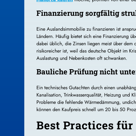
Finanzierung sorgfältig stru
Eine Auslandsimmobilie zu finanzieren ist anspr
Ländern. Häufig bietet sich eine Finanzierung üb
dabei üblich, die Zinsen liegen meist über dem d
risikoreicher ist, weil das deutsche Objekt im Kr
Auslastung und Nebenkosten oft schwanken.
Bauliche Prüfung nicht unt
Ein technisches Gutachten durch einen unabhängi
Kanalisation, Trinkwasserqualität, Heizung und K
Probleme die fehlende Wärmedämmung, undichte 
können den Kaufpreis schnell um 20 bis 50 Proz
Best Practices für