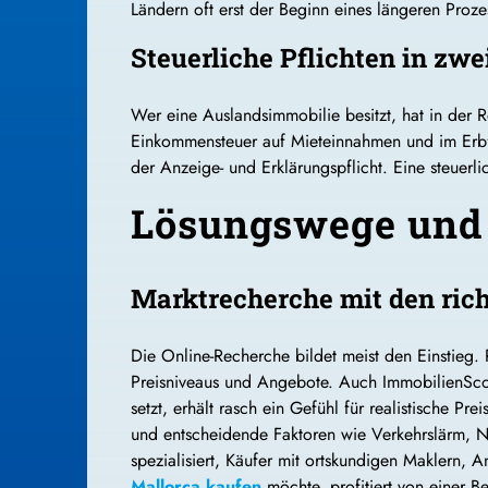
Ländern oft erst der Beginn eines längeren Proz
Steuerliche Pflichten in zw
Wer eine Auslandsimmobilie besitzt, hat in der R
Einkommensteuer auf Mieteinnahmen und im Erbfa
der Anzeige- und Erklärungspflicht. Eine steuerl
Lösungswege und
Marktrecherche mit den ric
Die Online-Recherche bildet meist den Einstieg
Preisniveaus und Angebote. Auch ImmobilienScout 
setzt, erhält rasch ein Gefühl für realistische 
und entscheidende Faktoren wie Verkehrslärm, Na
spezialisiert, Käufer mit ortskundigen Maklern, 
Mallorca kaufen
möchte, profitiert von einer B