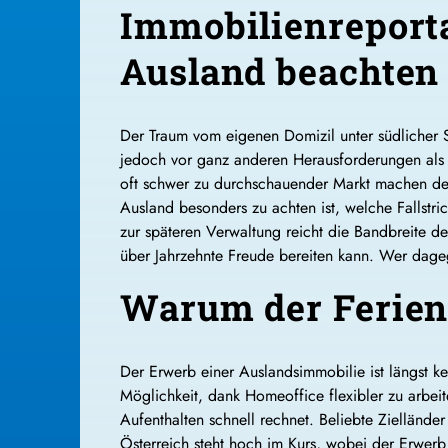
Immobilienreport
Ausland beachten 
Der Traum vom eigenen Domizil unter südlicher 
jedoch vor ganz anderen Herausforderungen als
oft schwer zu durchschauender Markt machen den 
Ausland besonders zu achten ist, welche Fallstri
zur späteren Verwaltung reicht die Bandbreite de
über Jahrzehnte Freude bereiten kann. Wer dagege
Warum der Ferien
Der Erwerb einer Auslandsimmobilie ist längst k
Möglichkeit, dank Homeoffice flexibler zu arbe
Aufenthalten schnell rechnet. Beliebte Zielländ
Österreich steht hoch im Kurs, wobei der Erwerb