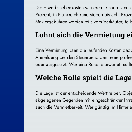
Die Erwerbsnebenkosten variieren je nach Land e
Prozent, in Frankreich rund sieben bis acht Proz
Maklergebühren werden teils vom Verkäufer, teil
Lohnt sich die Vermietung 
Eine Vermietung kann die laufenden Kosten decken
Anmeldung bei den Steuerbehörden, eine profess
oder ausgesetzt. Wer eine Rendite erwartet, soll
Welche Rolle spielt die Lag
Die Lage ist der entscheidende Werttreiber. Objek
abgelegenen Gegenden mit eingeschränkter Infra
auch die Vermietbarkeit. Wer günstig im Hinterla