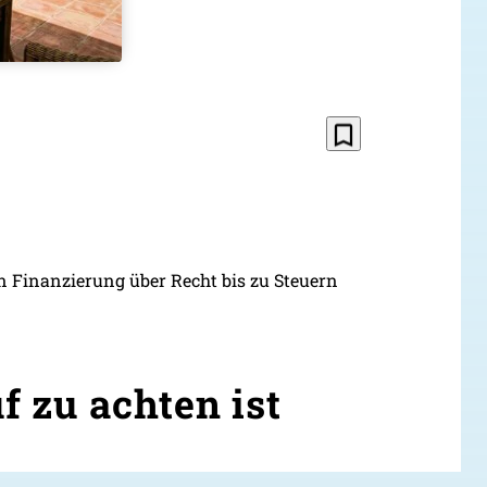
bookmark_border
n Finanzierung über Recht bis zu Steuern
 zu achten ist