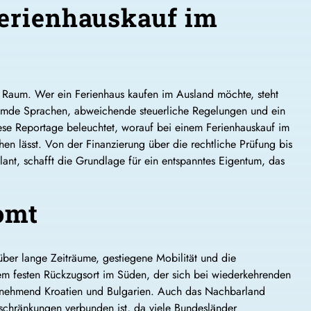
erienhauskauf im
 Raum. Wer ein Ferienhaus kaufen im Ausland möchte, steht
remde Sprachen, abweichende steuerliche Regelungen und ein
ese Reportage beleuchtet, worauf bei einem Ferienhauskauf im
hen lässt. Von der Finanzierung über die rechtliche Prüfung bis
lant, schafft die Grundlage für ein entspanntes Eigentum, das
omt
über lange Zeiträume, gestiegene Mobilität und die
em festen Rückzugsort im Süden, der sich bei wiederkehrenden
e zunehmend Kroatien und Bulgarien. Auch das Nachbarland
nschränkungen verbunden ist, da viele Bundesländer