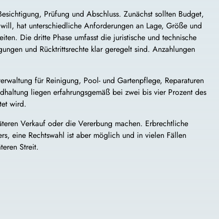
 Besichtigung, Prüfung und Abschluss. Zunächst sollten Budget,
will, hat unterschiedliche Anforderungen an Lage, Größe und
iten. Die dritte Phase umfasst die juristische und technische
ungen und Rücktrittsrechte klar geregelt sind. Anzahlungen
sverwaltung für Reinigung, Pool- und Gartenpflege, Reparaturen
dhaltung liegen erfahrungsgemäß bei zwei bis vier Prozent des
et wird.
päteren Verkauf oder die Vererbung machen. Erbrechtliche
s, eine Rechtswahl ist aber möglich und in vielen Fällen
eren Streit.