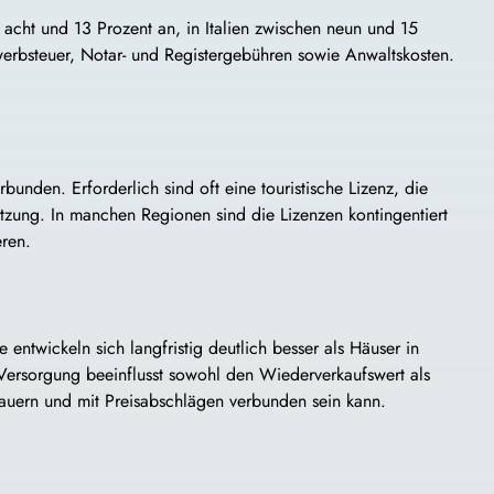
 acht und 13 Prozent an, in Italien zwischen neun und 15
rwerbsteuer, Notar- und Registergebühren sowie Anwaltskosten.
nden. Erforderlich sind oft eine touristische Lizenz, die
zung. In manchen Regionen sind die Lizenzen kontingentiert
eren.
 entwickeln sich langfristig deutlich besser als Häuser in
Versorgung beeinflusst sowohl den Wiederverkaufswert als
 dauern und mit Preisabschlägen verbunden sein kann.