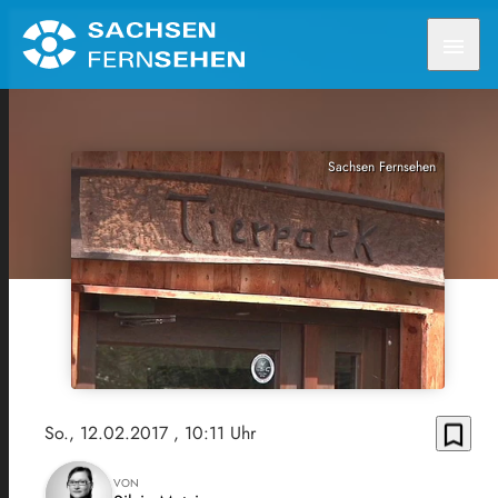
menu
Sachsen Fernsehen
bookmark_border
So., 12.02.2017
, 10:11 Uhr
VON