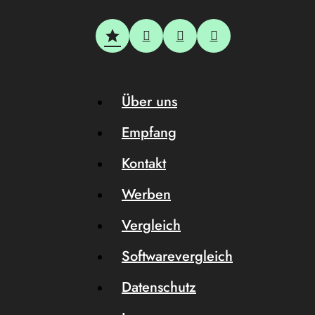
Über uns
Empfang
Kontakt
Werben
Vergleich
Softwarevergleich
Datenschutz