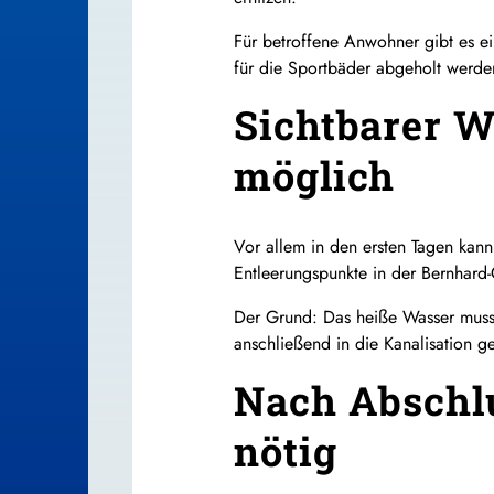
Für betroffene Anwohner gibt es e
für die Sportbäder abgeholt werde
Sichtbarer 
möglich
Vor allem in den ersten Tagen kan
Entleerungspunkte in der Bernhard-G
Der Grund: Das heiße Wasser muss
anschließend in die Kanalisation g
Nach Abschlu
nötig