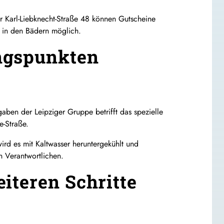
r Karl-Liebknecht-Straße 48 können Gutscheine
 in den Bädern möglich.
ngspunkten
ben der Leipziger Gruppe betrifft das spezielle
e-Straße.
d es mit Kaltwasser heruntergekühlt und
n Verantwortlichen.
iteren Schritte