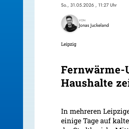
So., 31.05.2026
, 11:27 Uhr
VON
Jonas Juckeland
Leipzig
Fernwärme-U
Haushalte z
In mehreren Leipzige
einige Tage auf kalt