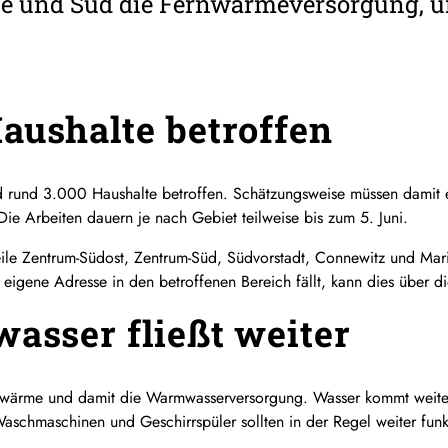
tte und Süd die Fernwärmeversorgung, 
aushalte betroffen
 rund 3.000 Haushalte betroffen. Schätzungsweise müssen damit
 Arbeiten dauern je nach Gebiet teilweise bis zum 5. Juni.
teile Zentrum-Südost, Zentrum-Süd, Südvorstadt, Connewitz und Mar
igene Adresse in den betroffenen Bereich fällt, kann dies über di
wasser fließt weiter
ernwärme und damit die Warmwasserversorgung. Wasser kommt weite
 Waschmaschinen und Geschirrspüler sollten in der Regel weiter funk