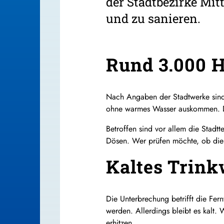
der Stadtbezirke Mi
und zu sanieren.
Rund 3.000 H
Nach Angaben der Stadtwerke sind
ohne warmes Wasser auskommen. Die
Betroffen sind vor allem die Stadt
Dösen. Wer prüfen möchte, ob die e
Kaltes Trink
Die Unterbrechung betrifft die F
werden. Allerdings bleibt es kalt.
erhitzen.