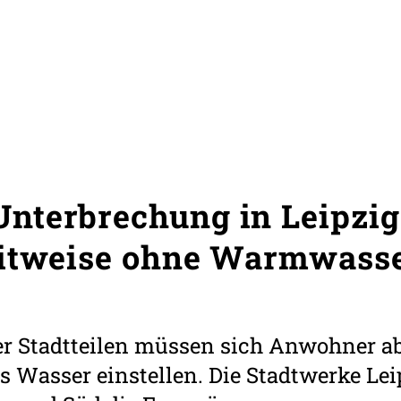
nterbrechung in Leipzig
eitweise ohne Warmwass
r Stadtteilen müssen sich Anwohner ab
es Wasser einstellen. Die Stadtwerke Le