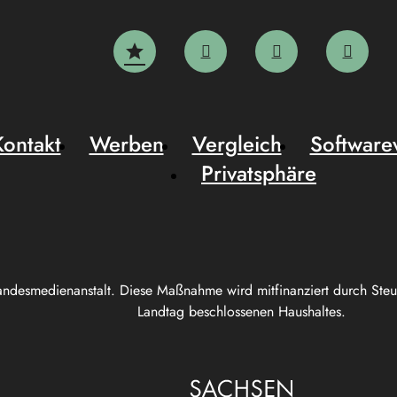
Kontakt
Werben
Vergleich
Software
Privatsphäre
andesmedienanstalt. Diese Maßnahme wird mitfinanziert durch Ste
Landtag beschlossenen Haushaltes.