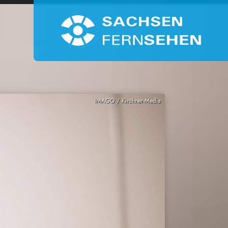
IMAGO / Kirchner-Media