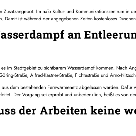
in Zusatzangebot: Im naTo Kultur- und Kommunikationszentrum in de
n. Damit ist während der angegebenen Zeiten kostenloses Duschen
Wasserdampf an Entleeru
n es im Stadtgebiet zu sichtbarem Wasserdampf kommen. Nach Anga
öring-Straße, Alfred-Kästner-Straße, Fichtestraße und Arno-Nitzsch
 aus dem bestehenden Fernwärmenetz abgelassen werden. Dafür wir
eleitet. Der Vorgang sei erprobt und unbedenklich, heißt es von de
ss der Arbeiten keine we