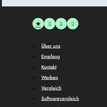
Über uns
Empfang
Kontakt
Werben
Vergleich
Softwarevergleich