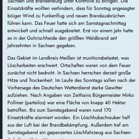
Sachsen und Brandenburg unter Kontrolle zu bringen. Die
Einsatzkräfte wollten verhindern, dass für Sonntag angesagter
böiger Wind zu Funkenflug und neuen Brandausbrüchen
führen kann. Das Feuer hatte sich am Samstagnachmittag
entwickelt und schnell ausgebreitet. Erst vor einem Jahr hatte
es in der Gohrischheide den größten Waldbrand seit
Jahrzehnten in Sachsen gegeben.
Das Gebiet im Landkreis Meißen ist munitionsbelastet, was
Löscharbeiten erschwert. Ortschaften waren von dem Feuer
zunächst nicht bedroht. In Sachsen herrschen derzeit große
Hitze und Trockenheit. Im Laufe des Sonntags sollen nach der
Vorhersage des Deutschen Wetterdienst starke Gewitter
aufziehen. Nach Angaben von Zeithains Bürgermeister Mirko
Pollmer (parteilos) war eine Fläche von knapp 40 Hektar
betroffen. Bis zum Samstagabend waren rund 170
Einsatzkräfte alarmiert worden. Ein Löschhubschrauber half
aus der Luft bei der Brandbekämpfung. Außerdem traf am
Samstagabend ein gepanzertes Löschfahrzeug aus Sachsen-