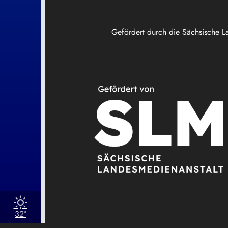
Gefördert durch die Sächsische L
32°