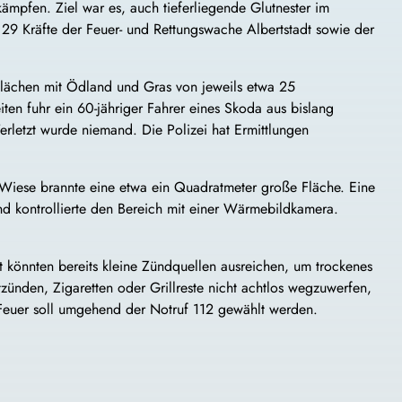
mpfen. Ziel war es, auch tieferliegende Glutnester im
29 Kräfte der Feuer- und Rettungswache Albertstadt sowie der
Flächen mit Ödland und Gras von jeweils etwa 25
ten fuhr ein 60-jähriger Fahrer eines Skoda aus bislang
erletzt wurde niemand. Die Polizei hat Ermittlungen
Wiese brannte eine etwa ein Quadratmeter große Fläche. Eine
nd kontrollierte den Bereich mit einer Wärmebildkamera.
 könnten bereits kleine Zündquellen ausreichen, um trockenes
ünden, Zigaretten oder Grillreste nicht achtlos wegzuwerfen,
 Feuer soll umgehend der Notruf 112 gewählt werden.