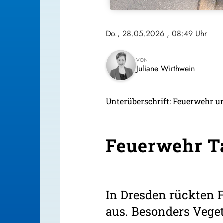
Do., 28.05.2026
, 08:49 Uhr
VON
Juliane Wirthwein
Unterüberschrift: Feuerwehr u
Feuerwehr Ta
In Dresden rückten 
aus. Besonders Veget