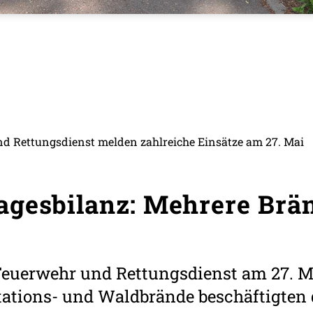
nd Rettungsdienst melden zahlreiche Einsätze am 27. Mai
gesbilanz: Mehrere Brän
Feuerwehr und Rettungsdienst am 27. M
ations- und Waldbrände beschäftigten d