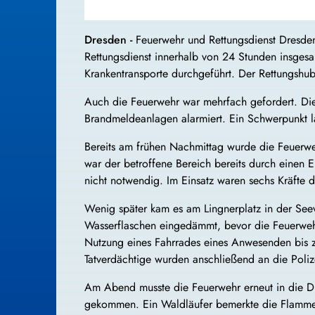
Dresden -
Feuerwehr und Rettungsdienst Dresde
Rettungsdienst innerhalb von 24 Stunden insgesam
Krankentransporte durchgeführt. Der Rettungshub
Auch die Feuerwehr war mehrfach gefordert. Die 
Brandmeldeanlagen alarmiert. Ein Schwerpunkt l
Bereits am frühen Nachmittag wurde die Feuerwehr
war der betroffene Bereich bereits durch einen 
nicht notwendig. Im Einsatz waren sechs Kräfte d
Wenig später kam es am Lingnerplatz in der Seev
Wasserflaschen eingedämmt, bevor die Feuerwehr
Nutzung eines Fahrrades eines Anwesenden bis zu
Tatverdächtige wurden anschließend an die Poli
Am Abend musste die Feuerwehr erneut in die Dr
gekommen. Ein Waldläufer bemerkte die Flammen