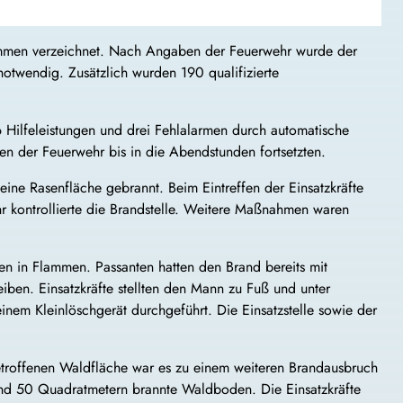
mmen verzeichnet. Nach Angaben der Feuerwehr wurde der
notwendig. Zusätzlich wurden 190 qualifizierte
 Hilfeleistungen und drei Fehlalarmen durch automatische
n der Feuerwehr bis in die Abendstunden fortsetzten.
 eine Rasenfläche gebrannt. Beim Eintreffen der Einsatzkräfte
r kontrollierte die Brandstelle. Weitere Maßnahmen waren
en in Flammen. Passanten hatten den Brand bereits mit
ben. Einsatzkräfte stellten den Mann zu Fuß und unter
inem Kleinlöschgerät durchgeführt. Die Einsatzstelle sowie der
etroffenen Waldfläche war es zu einem weiteren Brandausbruch
nd 50 Quadratmetern brannte Waldboden. Die Einsatzkräfte