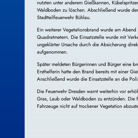
nutzten unter anderem Gießkannen, Kübelspritzen
Waldboden zu löschen. Abschließend wurde der B
Stadtteilfeuerwehr Bühlau.
Ein weiterer Vegetationsbrand wurde am Abend i
Quadratmetern. Die Einsatzstelle wurde mit Verk
ungeklärter Ursache durch die Absicherung direkt
aufgenommen.
Später meldeten Bürgerinnen und Bürger eine br
Ersthelferin hatte den Brand bereits mit einer 
Anschließend wurde die Einsatzstelle an die Pol
Die Feuerwehr Dresden warnt weiterhin vor erhöh
Gras, Laub oder Waldboden zu entzünden. Die Fe
Fahrzeuge nicht auf trockener Vegetation abzust