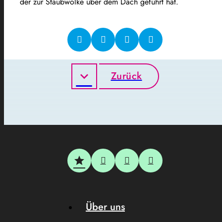
der zur Staubwolke über dem Dach geführt hat.
Zurück
Über uns