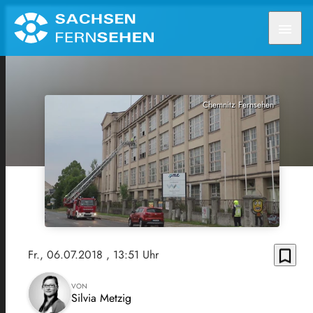
menu
Chemnitz Fernsehen
bookmark_border
Fr., 06.07.2018
, 13:51 Uhr
VON
Silvia Metzig