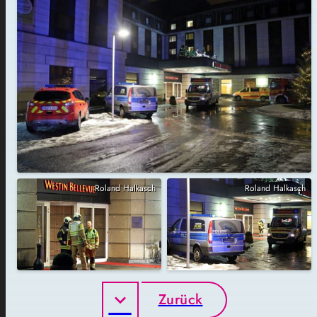
Roland Halkasch
Roland Halkasch
Zurück