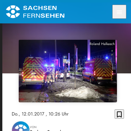
menu
Roland Halkasch
bookmark_border
Do., 12.01.2017
, 10:26 Uhr
VON