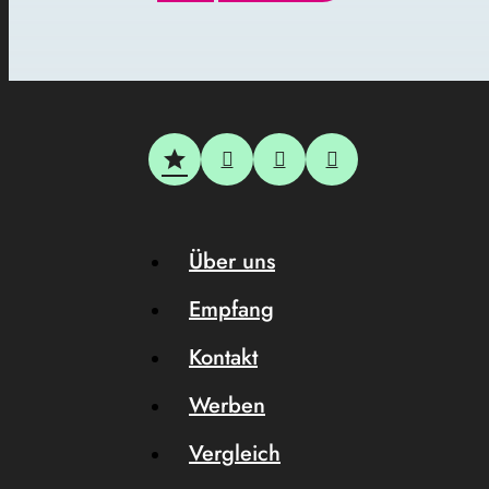
Über uns
Empfang
Kontakt
Werben
Vergleich