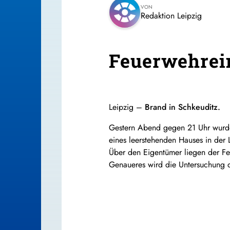
VON
Redaktion Leipzig
Feuerwehrein
Leipzig –
Brand in Schkeuditz.
Gestern Abend gegen 21 Uhr wurde
eines leerstehenden Hauses in der 
Über den Eigentümer liegen der Feu
Genaueres wird die Untersuchung d