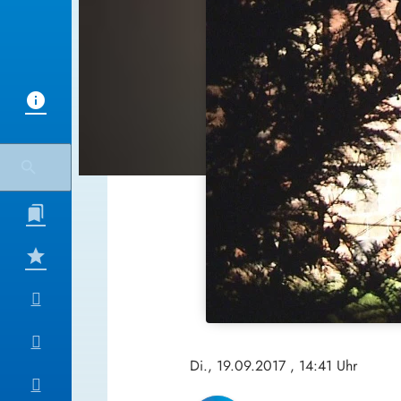
Di., 19.09.2017
, 14:41 Uhr