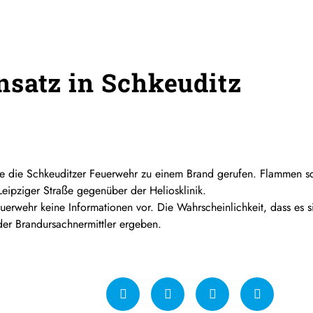
satz in Schkeuditz
 die Schkeuditzer Feuerwehr zu einem Brand gerufen. Flammen s
Leipziger Straße gegenüber der Heliosklinik.
erwehr keine Informationen vor. Die Wahrscheinlichkeit, dass es si
er Brandursachnermittler ergeben.