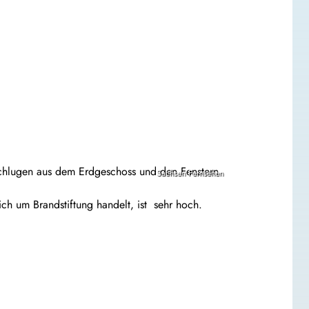
chlugen aus dem Erdgeschoss und den Fenstern
Sachsen Fernsehen
ch um Brandstiftung handelt, ist sehr hoch.