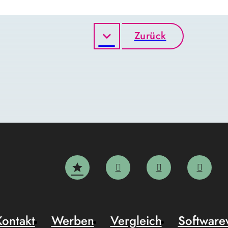
Zurück
Kontakt
Werben
Vergleich
Software