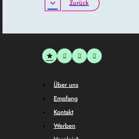
Zurück
Über uns
Empfang
Kontakt
Werben