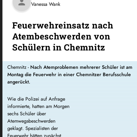
person
Vanessa Wank
Feuerwehreinsatz nach
Atembeschwerden von
Schülern in Chemnitz
Chemnitz -
Nach Atemproblemen mehrerer Schüler ist am
Montag die Feuerwehr in einer Chemnitzer Berufsschule
angerückt.
Wie die Polizei auf Anfrage
informierte, hatten am Morgen
sechs Schüler über
Atemwegsbeschwerden
geklagt. Spezialisten der
Feuerwehr hätten zunächst