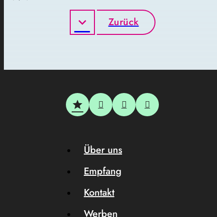
Zurück
Über uns
Empfang
Kontakt
Werben