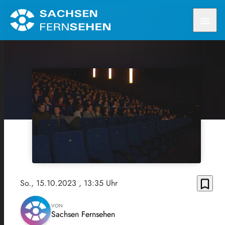
menu
bookmark_border
So., 15.10.2023
, 13:35 Uhr
VON
Sachsen Fernsehen