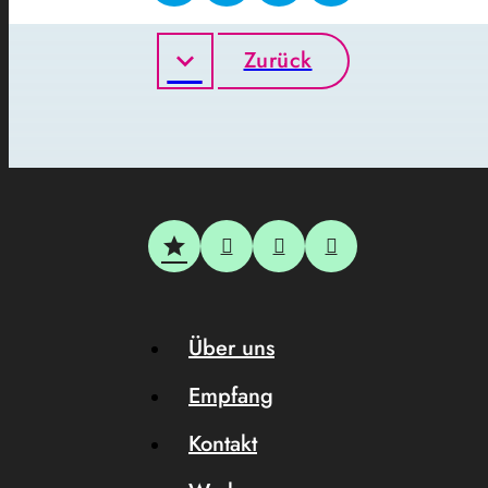
Zurück
Über uns
Empfang
Kontakt