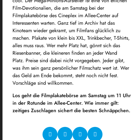
cool. Der Mega-Minions-Aufsteller ist eine von etlichen
Film-Devotionalien, die am Samstag bei der
Filmplakatebörse des Cineplex im Allee-Center auf
Interessenten warten. Ganz tief im Archiv hat das
Kinoteam wieder gekramt, um Filmfans glücklich zu
machen. Plakate von klein bis XXL, Trinkbecher, T-Shirts,
alles muss raus. Wer mehr Platz hat, gönnt sich das
Riesenbanner, die kleineren finden an jeder Wand
Platz. Preise sind dabei nicht vorgegeben. Jeder gibt,
was ihm sein ganz persönlicher Filmschatz wert ist. Wer
das Geld am Ende bekommt, steht noch nicht fest.
Vorschläge sind willkommen.
Los geht die Filmplakatebörse am Samstag um 11 Uhr
in der Rotunde im Allee-Center. Wie immer gilt:
zeitiges Zuschlagen sichert die besten Schnäppchen.