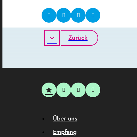
Zurück
Über uns
Empfang