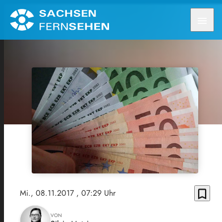
menu
bookmark_border
Mi., 08.11.2017
, 07:29 Uhr
VON