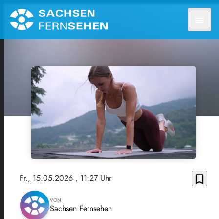
menu
bookmark_border
Fr., 15.05.2026
, 11:27 Uhr
VON
Sachsen Fernsehen