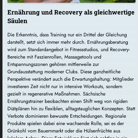
Ernährung und Recovery als gleichwertige
Säulen
Die Erkenntnis, dass Training nur ein Drittel der Gleichung
darstellt, setzt sich immer mehr durch. Ernährungsberatung
wird zum Standardangebot in Fitnessstudios, und Recovery-
Bereiche mit Faszienrollen, Massagetools und
Entspannungszonen gehören mittlerweile zur
Grundausstattung moderner Clubs. Diese ganzheitliche
Perspektive verändert auch die Erwartungshaltung: Mitglieder
investieren Zeit nicht nur in intensive Workouts, sondern
gezielt in regenerative Maßnahmen. Sächsische
Ernährungstrainer beobachten einen Shift weg von rigiden
Diätplänen hin zu flexiblen, alltagstauglichen Konzepten. Statt
Verbote dominieren bewusste Entscheidungen. Regionale
Produkte spielen dabei eine wachsende Rolle, sei es der
Grünkohl vom Bauernmarkt oder die Hülsenfrüchte aus