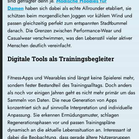
sind gefragter denn je.
Modische Hoodies für
Damen
haben sich dabei als echte Allrounder etabliert, sie
schützen beim morgendlichen Joggen vor kühlem Wind und
passen gleichzeitig perfekt zum entspannten Stadtbummel
danach. Die Grenzen zwischen Performance-Wear und
Casualwear verschwimmen, was den Lebensstil vieler aktiver
Menschen deutlich vereinfacht.
Digitale Tools als Trainingsbegleiter
Fitness-Apps und Wearables sind längst keine Spielerei mehr,
sondern fester Bestandteil des Trainingsalltags. Doch anders
als noch vor einigen Jahren geht es nicht mehr primär um das
Sammeln von Daten. Die neue Generation von Apps
konzentriert sich auf sinnvolle Interpretation und individuelle
Anpassung. Sie erkennen Ermüdungsmuster, schlagen
Regenerationsphasen vor und passen Trainingspläne
dynamisch an die aktuelle Lebenssituation an. Interessant ist
dabei die Beobachtung, dass gerade ältere Nutzergruppen