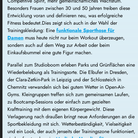
Competitive Spirit, mehr gemeinschaftliches Wachstum.
Besonders Frauen zwischen 30 und 50 Jahren treiben diese
Entwicklung voran und definieren neu, was erfolgreiche
Fitness bedeutet.Dies zeigt sich auch in der Wahl der
Trainingskleidung: Eine
funktionale Sporthose für
Damen
muss heute nicht nur beim Workout überzeugen,
sondern auch auf dem Weg zur Arbeit oder beim
Einkaufsbummel eine gute Figur machen.
Parallel zum Studioboom erleben Parks und Grünflächen eine
Wiederbelebung als Trainingsorte. Die Elbufer in Dresden,
der Clara-Zetkin-Park in Leipzig und der Schlossteich in
Chemnitz verwandeln sich bei gutem Wetter in Open-Air-
Gyms. Kleingruppen treffen sich zum gemeinsamen Laufen,
zu Bootcamp-Sessions oder einfach zum gezielten
Krafttraining mit dem eigenen Körpergewicht. Diese
Verlagerung nach draußen bringt neue Anforderungen an die
Sportbekleidung mit sich. Wetterbeständigkeit, Vielseitigkeit
und ein Look, der auch jenseits der Trainingszone funktioniert,