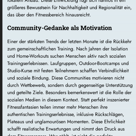
lokalem Anbau. Diese Entwicklung fügt sich nahtlos in ein
größeres Bewusstsein für Nachhaltigkeit und Regionalität ein,
das über den Fitnessbereich hinausreicht.
Community-Gedanke als Motivation
Einer der stärksten Trends der letzten Monate ist die Rückkehr
zum gemeinschaftlichen Training. Nach Jahren der Isolation
und Home-Workouts suchen Menschen aktiv nach sozialen
Trainingserlebnissen. Laufgruppen, Outdoor-Bootcamps und
Studio-Kurse mit festen Teilnehmern schaffen Verbindlichkeit
und soziale Bindung. Diese Communities motivieren nicht
durch Wettbewerb, sondern durch gegenseitige Unterstützung
und geteilte Ziele. Besonders bemerkenswert ist die Rolle der
sozialen Medien in diesem Kontext. Statt perfekt inszenierter
Fitnessfantasien teilen immer mehr Menschen ihre
authentischen Trainingserlebnisse, inklusive Rückschlägen,
Plateaus und unglamourösen Momenten. Diese Ehrlichkeit
schafft realistische Erwartungen und nimmt den Druck aus