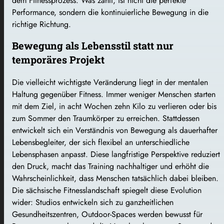
dem Fitnessprozess. Was zählt, ist nicht die perfekte
Performance, sondern die kontinuierliche Bewegung in die
richtige Richtung.
Bewegung als Lebensstil statt nur
temporäres Projekt
Die vielleicht wichtigste Veränderung liegt in der mentalen
Haltung gegenüber Fitness. Immer weniger Menschen starten
mit dem Ziel, in acht Wochen zehn Kilo zu verlieren oder bis
zum Sommer den Traumkörper zu erreichen. Stattdessen
entwickelt sich ein Verständnis von Bewegung als dauerhafter
Lebensbegleiter, der sich flexibel an unterschiedliche
Lebensphasen anpasst. Diese langfristige Perspektive reduziert
den Druck, macht das Training nachhaltiger und erhöht die
Wahrscheinlichkeit, dass Menschen tatsächlich dabei bleiben.
Die sächsische Fitnesslandschaft spiegelt diese Evolution
wider: Studios entwickeln sich zu ganzheitlichen
Gesundheitszentren, Outdoor-Spaces werden bewusst für