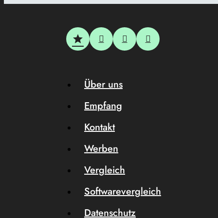
Über uns
Empfang
Kontakt
Werben
Vergleich
Softwarevergleich
Datenschutz