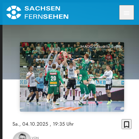
menu
IMAGO / Beautiful Sports
bookmark_border
Sa., 04.10.2025
, 19:35 Uhr
VON