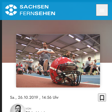
menu
bookmark_border
Sa., 26.10.2019
, 14:56 Uhr
VON