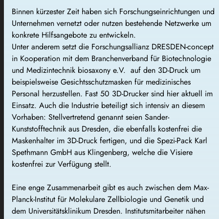
Binnen kürzester Zeit haben sich Forschungseinrichtungen und
Unternehmen vernetzt oder nutzen bestehende Netzwerke um
konkrete Hilfsangebote zu entwickeln.
Unter anderem setzt die Forschungsallianz DRESDEN-concept
in Kooperation mit dem Branchenverband für Biotechnologie
und Medizintechnik biosaxony e.V. auf den 3D-Druck um
beispielsweise Gesichtsschutzmasken für medizinisches
Personal herzustellen. Fast 50 3D-Drucker sind hier aktuell im
Einsatz. Auch die Industrie beteiligt sich intensiv an diesem
Vorhaben: Stellvertretend genannt seien Sander-
Kunststofftechnik aus Dresden, die ebenfalls kostenfrei die
Maskenhalter im 3D-Druck fertigen, und die Spezi-Pack Karl
Spethmann GmbH aus Klingenberg, welche die Visiere
kostenfrei zur Verfügung stellt.
Eine enge Zusammenarbeit gibt es auch zwischen dem Max-
Planck-Institut für Molekulare Zellbiologie und Genetik und
dem Universitätsklinikum Dresden. Institutsmitarbeiter nähen