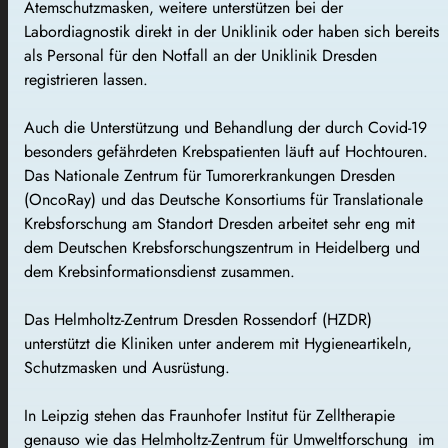
Atemschutzmasken, weitere unterstützen bei der
Labordiagnostik direkt in der Uniklinik oder haben sich bereits
als Personal für den Notfall an der Uniklinik Dresden
registrieren lassen.
Auch die Unterstützung und Behandlung der durch Covid-19
besonders gefährdeten Krebspatienten läuft auf Hochtouren.
Das Nationale Zentrum für Tumorerkrankungen Dresden
(OncoRay) und das Deutsche Konsortiums für Translationale
Krebsforschung am Standort Dresden arbeitet sehr eng mit
dem Deutschen Krebsforschungszentrum in Heidelberg und
dem Krebsinformationsdienst zusammen.
Das Helmholtz-Zentrum Dresden Rossendorf (HZDR)
unterstützt die Kliniken unter anderem mit Hygieneartikeln,
Schutzmasken und Ausrüstung.
In Leipzig stehen das Fraunhofer Institut für Zelltherapie
genauso wie das Helmholtz-Zentrum für Umweltforschung im