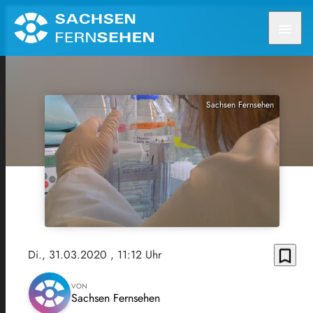
menu
Sachsen Fernsehen
bookmark_border
Di., 31.03.2020
, 11:12 Uhr
VON
Sachsen Fernsehen