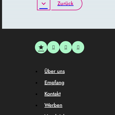
Zurück
Über uns
Empfang
Kontakt
Werben