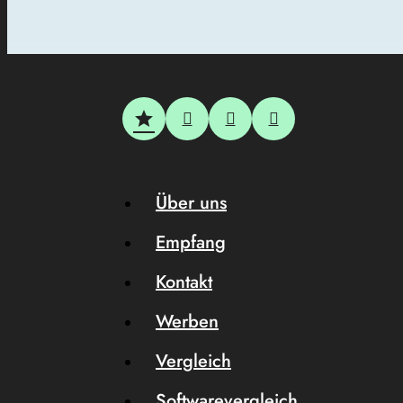
Über uns
Empfang
Kontakt
Werben
Vergleich
Softwarevergleich