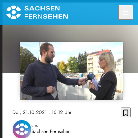
menu
bookmark_border
Do., 21.10.2021
, 16:12 Uhr
VON
Sachsen Fernsehen