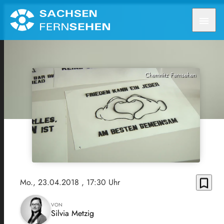
menu
Chemnitz Fernsehen
bookmark_border
Mo., 23.04.2018
, 17:30 Uhr
VON
Silvia Metzig