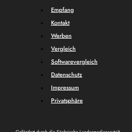
Empfang
Kontakt
Werben
Vergleich
Softwarevergleich
Datenschutz
Impressum
Privatsphäre
Gefördert durch die Sächsische Landesmedienanstalt.