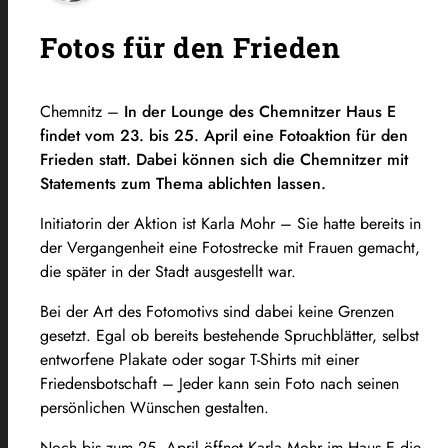
Fotos für den Frieden
Chemnitz –
In der Lounge des Chemnitzer Haus E
findet vom 23. bis 25. April eine Fotoaktion für den
Frieden statt. Dabei können sich die Chemnitzer mit
Statements zum Thema ablichten lassen.
Initiatorin der Aktion ist Karla Mohr – Sie hatte bereits in
der Vergangenheit eine Fotostrecke mit Frauen gemacht,
die später in der Stadt ausgestellt war.
Bei der Art des Fotomotivs sind dabei keine Grenzen
gesetzt. Egal ob bereits bestehende Spruchblätter, selbst
entworfene Plakate oder sogar T-Shirts mit einer
Friedensbotschaft – Jeder kann sein Foto nach seinen
persönlichen Wünschen gestalten.
Noch bis zum 25. April öffnet Karla Mohr im Haus E die