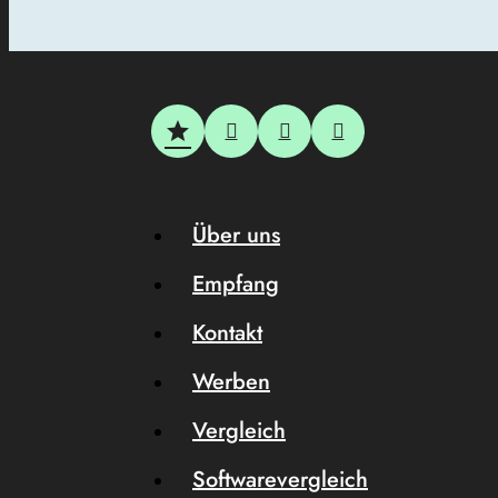
Über uns
Empfang
Kontakt
Werben
Vergleich
Softwarevergleich