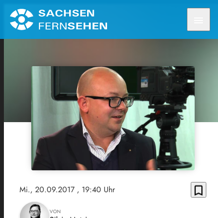
menu
bookmark_border
Mi., 20.09.2017
, 19:40 Uhr
VON