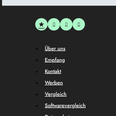
Über uns
Empfang
Kontakt
Werben
Vergleich
Softwarevergleich