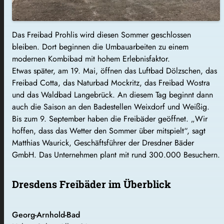
Das Freibad Prohlis wird diesen Sommer geschlossen
bleiben. Dort beginnen die Umbauarbeiten zu einem
modernen Kombibad mit hohem Erlebnisfaktor.
Etwas später, am 19. Mai, öffnen das Luftbad Dölzschen, das
Freibad Cotta, das Naturbad Mockritz, das Freibad Wostra
und das Waldbad Langebrück. An diesem Tag beginnt dann
auch die Saison an den Badestellen Weixdorf und Weißig.
Bis zum 9. September haben die Freibäder geöffnet. „Wir
hoffen, dass das Wetter den Sommer über mitspielt“, sagt
Matthias Waurick, Geschäftsführer der Dresdner Bäder
GmbH. Das Unternehmen plant mit rund 300.000 Besuchern.
Dresdens Freibäder im Überblick
Georg-Arnhold-Bad