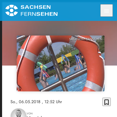
menu
SACHSEN FERNSEHEN
bookmark_border
So., 06.05.2018
, 12:52 Uhr
VON