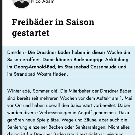
Nico Adam
Freibäder in Saison
gestartet
Dresden -
Die Dresdner Bäder haben in dieser Woche die
Saison eröffnet. Damit können Badehungrige Abkühlung
im Georg-Arnhold-Bad, im Stauseebad Cossebaude und
im Strandbad Wostra finden.
Winter adé, Sommer olé! Die Mitarbeiter der Dresdner Bäder
sind bereits seit mehreren Wochen vor dem Auftakt am 1. Mai
vor Ort und haben überall den Saisonstart vorbereitet. Dabei
wurden diverse Verbesserungen in Angriff genommen. Dazu
gehören neue Spielplätze, Wege und Zäune, aber auch die
Sanierung einzelner Becken oder Sanitäranlagen. Nicht alles
davon ist für Dresdner Badegäste direkt sichtbar, wie zum