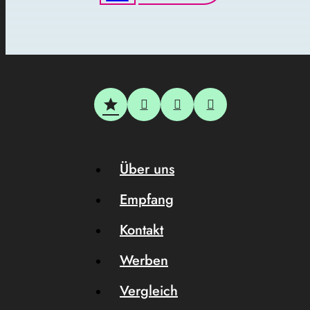
Über uns
Empfang
Kontakt
Werben
Vergleich