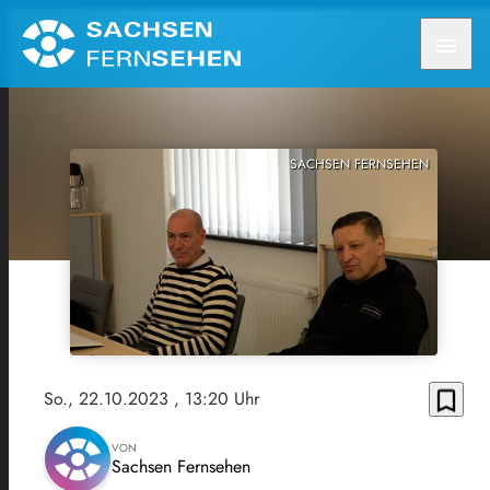
menu
SACHSEN FERNSEHEN
bookmark_border
So., 22.10.2023
, 13:20 Uhr
VON
Sachsen Fernsehen