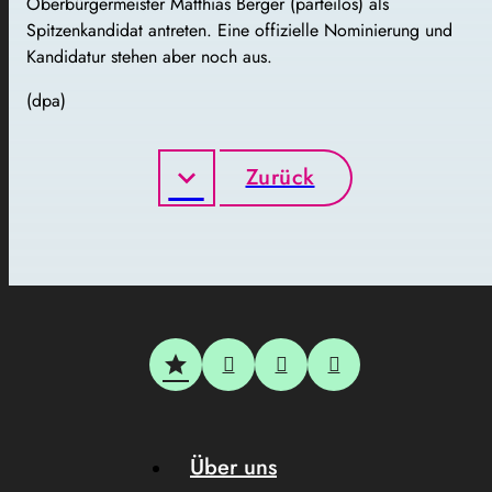
Oberbürgermeister Matthias Berger (parteilos) als
Spitzenkandidat antreten. Eine offizielle Nominierung und
Kandidatur stehen aber noch aus.
(dpa)
Zurück
Über uns