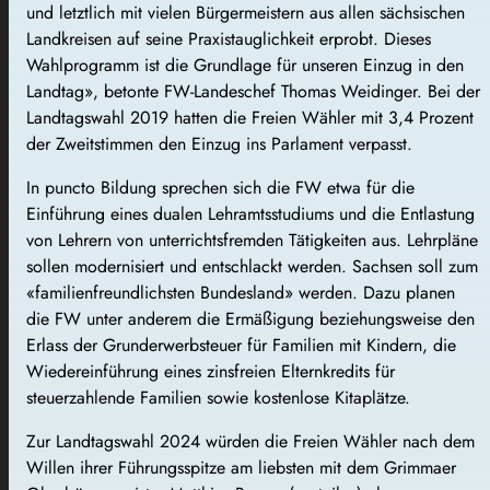
und letztlich mit vielen Bürgermeistern aus allen sächsischen
Landkreisen auf seine Praxistauglichkeit erprobt. Dieses
Wahlprogramm ist die Grundlage für unseren Einzug in den
Landtag», betonte FW-Landeschef Thomas Weidinger. Bei der
Landtagswahl 2019 hatten die Freien Wähler mit 3,4 Prozent
der Zweitstimmen den Einzug ins Parlament verpasst.
In puncto Bildung sprechen sich die FW etwa für die
Einführung eines dualen Lehramtsstudiums und die Entlastung
von Lehrern von unterrichtsfremden Tätigkeiten aus. Lehrpläne
sollen modernisiert und entschlackt werden. Sachsen soll zum
«familienfreundlichsten Bundesland» werden. Dazu planen
die FW unter anderem die Ermäßigung beziehungsweise den
Erlass der Grunderwerbsteuer für Familien mit Kindern, die
Wiedereinführung eines zinsfreien Elternkredits für
steuerzahlende Familien sowie kostenlose Kitaplätze.
Zur Landtagswahl 2024 würden die Freien Wähler nach dem
Willen ihrer Führungsspitze am liebsten mit dem Grimmaer