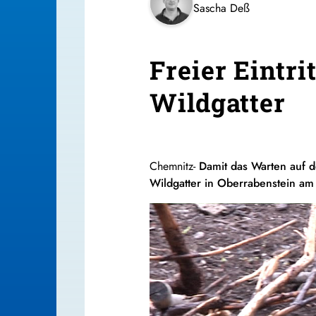
Sascha Deß
Freier Eintri
Wildgatter
Chemnitz-
Damit das Warten auf d
Wildgatter in Oberrabenstein am 2