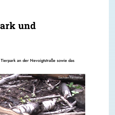
park und
Tierpark an der Nevoigtstraße sowie das
Sachsen Fernsehen