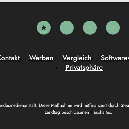
Kontakt
Werben
Vergleich
Software
Privatsphäre
andesmedienanstalt. Diese Maßnahme wird mitfinanziert durch Ste
Landtag beschlossenen Haushaltes.