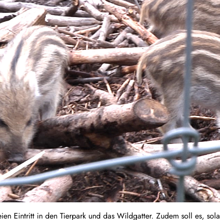
reien Eintritt in den Tierpark und das Wildgatter. Zudem soll es, sol