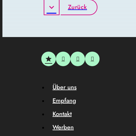
Zurück
Über uns
Empfang
Kontakt
Werben