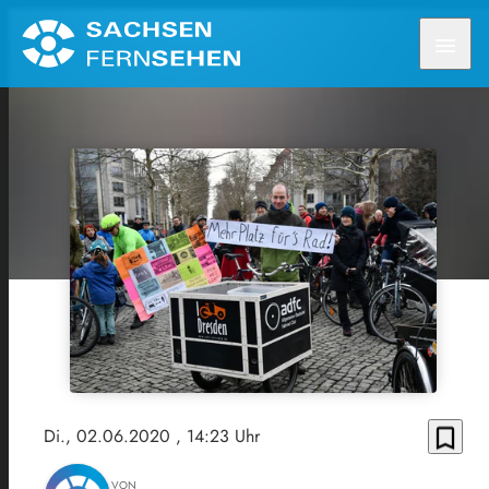
menu
bookmark_border
Di., 02.06.2020
, 14:23 Uhr
VON