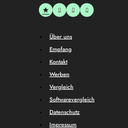
Über uns
Empfang
Kontakt
Werben
Vergleich
Softwarevergleich
Datenschutz
Impressum