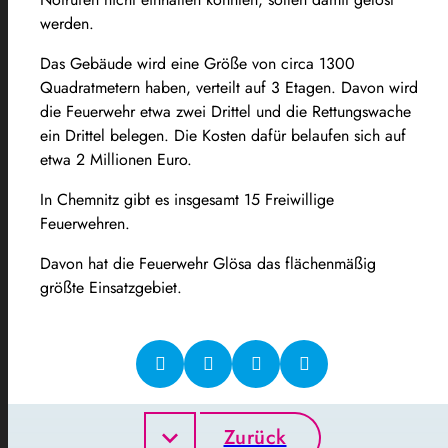
werden.
Das Gebäude wird eine Größe von circa 1300
Quadratmetern haben, verteilt auf 3 Etagen. Davon wird
die Feuerwehr etwa zwei Drittel und die Rettungswache
ein Drittel belegen. Die Kosten dafür belaufen sich auf
etwa 2 Millionen Euro.
In Chemnitz gibt es insgesamt 15 Freiwillige
Feuerwehren.
Davon hat die Feuerwehr Glösa das flächenmäßig
größte Einsatzgebiet.
Zurück