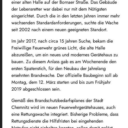
einer alten Halle auf der Bornaer Straße. Das Gebäude
der Lebensretter war dabei nur mit dem Nötigsten
eingerichtet. Durch die in den letzten Jahren immer mehr
wachsenden Standardanforderungen, suchte die Wache
seit 2002 nach einem neuen geeigneten Standort.
Im Jahr 2017, nach circa 15 Jahren Suche, bekam die
Freiwillige Feuerwehr grünes Licht, die alte Halle
abzureißen, um ein neues und modernes Gerätehaus zu
bauen. Zu diesem Anlass gab es am Wochenende den
ersten Spatenstich, für den Neubau der Jahrelang
ersehnten Brandwache. Der offizielle Baubeginn soll ab
Montag, dem 12. März starten und bis zum Frühjahr
2019 abgeschlossen sein.
Gemäß des Brandschutzbedarfsplanes der Stadt
Chemnitz wird im neuen Feuerwehrgerätehauses, auch
eine Rettungswache integriert. Bisherige Probleme, dass
Rettungsdienste die Hilfsfristen bei eingehenden
Notrufen nicht einhalten konnten, sollen damit gelöst