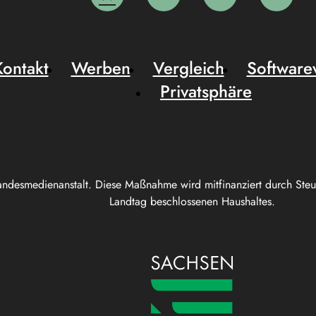
Kontakt
Werben
Vergleich
Software
Privatsphäre
andesmedienanstalt. Diese Maßnahme wird mitfinanziert durch Ste
Landtag beschlossenen Haushaltes.