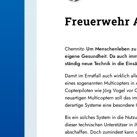
Freuerwehr A
Chemnitz-
Um Menschenleben zu R
eigene Gesundheit. Da auch imm
ständig neue Technik in die Ein
Damit im Ernstfall auch wirklich al
eines sogenannten Multicopters in
Copterpiloten wie Jörg Vogel vor Or
neuartigen Multicoptern soll das i
derartige Systeme eine besondere C
Bis ein solches System in die Nut
dieser technischen Unterstützer in
abschaffen. Doch zumindest kann dam