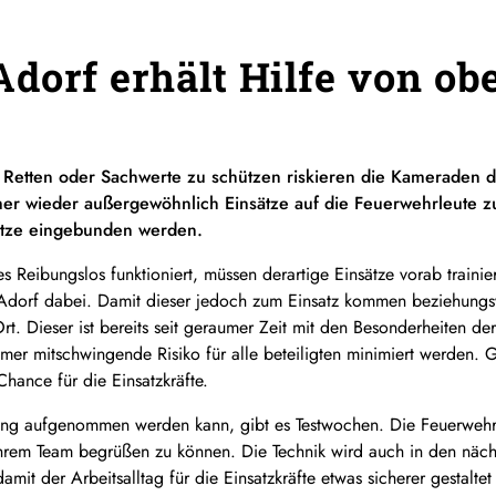
dorf erhält Hilfe von ob
etten oder Sachwerte zu schützen riskieren die Kameraden der
er wieder außergewöhnlich Einsätze auf die Feuerwehrleute
sätze eingebunden werden.
les Reibungslos funktioniert, müssen derartige Einsätze vorab train
 Adorf dabei. Damit dieser jedoch zum Einsatz kommen beziehungsw
t. Dieser ist bereits seit geraumer Zeit mit den Besonderheiten dera
mmer mitschwingende Risiko für alle beteiligten minimiert werden. 
hance für die Einsatzkräfte.
zung aufgenommen werden kann, gibt es Testwochen. Die Feuerwehr A
 ihrem Team begrüßen zu können. Die Technik wird auch in den näch
it der Arbeitsalltag für die Einsatzkräfte etwas sicherer gestalte