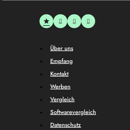
Über uns
Empfang
Kontakt
Werben
Vergleich
Softwarevergleich
Datenschutz