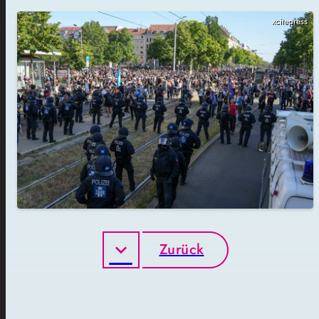
xcitepress
Zurück