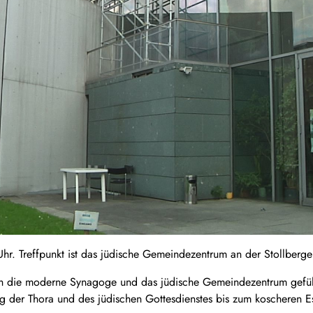
hr. Treffpunkt ist das jüdische Gemeindezentrum an der Stollberge
 die moderne Synagoge und das jüdische Gemeindezentrum geführt
g der Thora und des jüdischen Gottesdienstes bis zum koscheren Ess