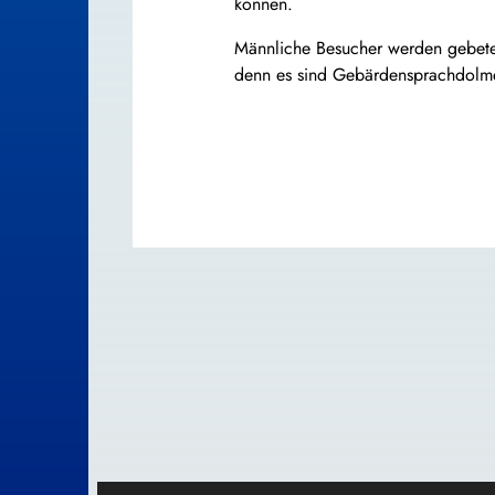
können.
Männliche Besucher werden gebete
denn es sind Gebärdensprachdolme