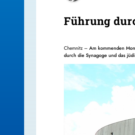
Führung dur
Chemnitz –
Am kommenden Montag
durch die Synagoge und das jüd