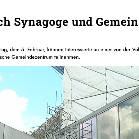
ch Synagoge und Gemei
, dem 5. Februar, können Interessierte an einer von der Vo
ische Gemeindezentrum teilnehmen.