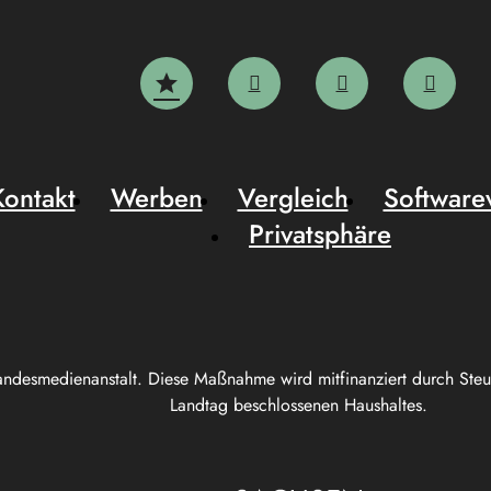
Kontakt
Werben
Vergleich
Software
Privatsphäre
andesmedienanstalt. Diese Maßnahme wird mitfinanziert durch Ste
Landtag beschlossenen Haushaltes.