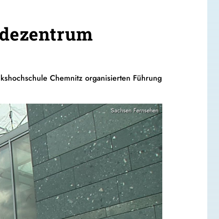
ndezentrum
lkshochschule Chemnitz organisierten Führung
Sachsen Fernsehen