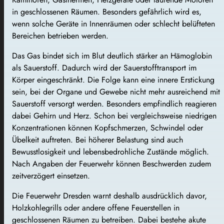
in geschlossenen Räumen. Besonders gefährlich wird es,
wenn solche Geräte in Innenräumen oder schlecht belüfteten
Bereichen betrieben werden.
Das Gas bindet sich im Blut deutlich stärker an Hämoglobin
als Sauerstoff. Dadurch wird der Sauerstofftransport im
Körper eingeschränkt. Die Folge kann eine innere Erstickung
sein, bei der Organe und Gewebe nicht mehr ausreichend mit
Sauerstoff versorgt werden. Besonders empfindlich reagieren
dabei Gehirn und Herz. Schon bei vergleichsweise niedrigen
Konzentrationen können Kopfschmerzen, Schwindel oder
Übelkeit auftreten. Bei höherer Belastung sind auch
Bewusstlosigkeit und lebensbedrohliche Zustände möglich.
Nach Angaben der Feuerwehr können Beschwerden zudem
zeitverzögert einsetzen.
Die Feuerwehr Dresden warnt deshalb ausdrücklich davor,
Holzkohlegrills oder andere offene Feuerstellen in
geschlossenen Räumen zu betreiben. Dabei bestehe akute