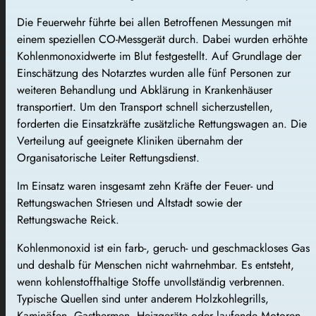
Die Feuerwehr führte bei allen Betroffenen Messungen mit
einem speziellen CO-Messgerät durch. Dabei wurden erhöhte
Kohlenmonoxidwerte im Blut festgestellt. Auf Grundlage der
Einschätzung des Notarztes wurden alle fünf Personen zur
weiteren Behandlung und Abklärung in Krankenhäuser
transportiert. Um den Transport schnell sicherzustellen,
forderten die Einsatzkräfte zusätzliche Rettungswagen an. Die
Verteilung auf geeignete Kliniken übernahm der
Organisatorische Leiter Rettungsdienst.
Im Einsatz waren insgesamt zehn Kräfte der Feuer- und
Rettungswachen Striesen und Altstadt sowie der
Rettungswache Reick.
Kohlenmonoxid ist ein farb-, geruch- und geschmackloses Gas
und deshalb für Menschen nicht wahrnehmbar. Es entsteht,
wenn kohlenstoffhaltige Stoffe unvollständig verbrennen.
Typische Quellen sind unter anderem Holzkohlegrills,
Kaminöfen, Gasthermen, Heizgeräte oder laufende Motoren