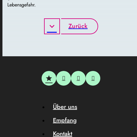
Lebensgefahr.
Zurück
Über uns
Empfang
Kontakt