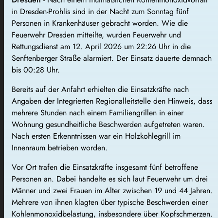
in Dresden-Prohlis sind in der Nacht zum Sonntag fünf
Personen in Krankenhäuser gebracht worden. Wie die
Feuerwehr Dresden mitteilte, wurden Feuerwehr und
Rettungsdienst am 12. April 2026 um 22:26 Uhr in die
Senftenberger Straße alarmiert. Der Einsatz dauerte demnach
bis 00:28 Uhr.
Bereits auf der Anfahrt erhielten die Einsatzkräfte nach
Angaben der Integrierten Regionalleitstelle den Hinweis, dass
mehrere Stunden nach einem Familiengrillen in einer
Wohnung gesundheitliche Beschwerden aufgetreten waren.
Nach ersten Erkenntnissen war ein Holzkohlegrill im
Innenraum betrieben worden.
Vor Ort trafen die Einsatzkräfte insgesamt fünf betroffene
Personen an. Dabei handelte es sich laut Feuerwehr um drei
Männer und zwei Frauen im Alter zwischen 19 und 44 Jahren.
Mehrere von ihnen klagten über typische Beschwerden einer
Kohlenmonoxidbelastung, insbesondere über Kopfschmerzen.