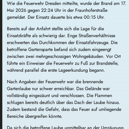
Wie die Feuerwehr Dresden mitteilte, wurde der Brand am 17.
Mai 2026 gegen 22:24 Uhr in der Fraunhoferstraße
gemeldet. Der Einsatz dauerte bis etwa 00:15 Uhr.
Bereits auf der Anfahrt stellte sich die Lage für die
Einsatzkräfte als schwierig dar. Enge Straßenverhältnisse
erschwerten das Durchkommen der Einsatzfahrzeuge. Die
betroffene Gartensparte befand sich zudem eingeengt
zwischen zwei mehrgeschossigen Wohngebäuden. Vor Ort
führte ein Einweiser die Feuerwehr zu Fuß zur Brandstelle,
während parallel die erste Lageerkundung begann.
Nach Angaben der Feuerwehr war die brennende
Gartenlaube nur schwer erreichbar. Das Gelände war
vollständig eingezäunt und verschlossen. Die Flammen
schlugen bereits deutlich über das Dach der Laube hinaus.
Zudem bestand die Gefahr, dass das Feuer auf umliegende
Bereiche übergreifen könnte.
Da sich die betroffene Laube unmittelbar an der Umzäunung