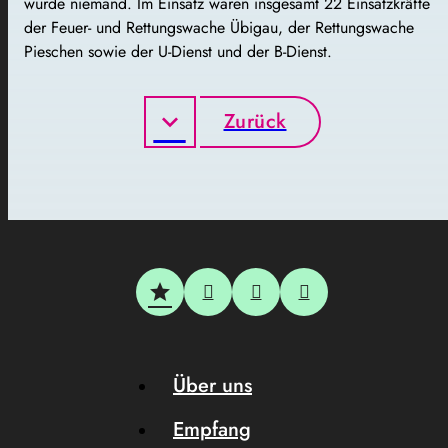
wurde niemand. Im Einsatz waren insgesamt 22 Einsatzkräfte
der Feuer- und Rettungswache Übigau, der Rettungswache
Pieschen sowie der U-Dienst und der B-Dienst.
Zurück
Über uns
Empfang