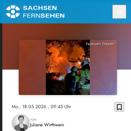
menu
Feuerwehr Dresden
bookmark_border
Mo., 18.05.2026
, 09:45 Uhr
VON
Juliane Wirthwein