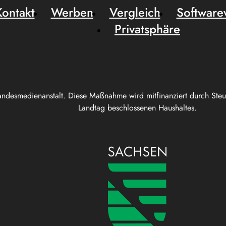
Kontakt
Werben
Vergleich
Software
Privatsphäre
andesmedienanstalt. Diese Maßnahme wird mitfinanziert durch Ste
Landtag beschlossenen Haushaltes.