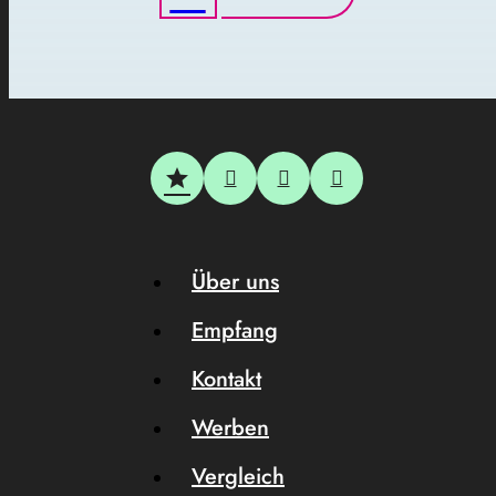
Über uns
Empfang
Kontakt
Werben
Vergleich