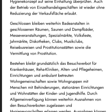
Hygienekonzept auf seine Einhaltung überprüfen. Auch
der Betrieb von Einzelhandelsgeschäften ist wieder ohne
Reduzierung der Verkaufsfläche erlaubt.
Geschlossen bleiben weiterhin Badeanstalten in
geschlossenen Räumen, Saunen und Dampfbäder,
Messeveranstaltungen, Spezialmärkte, Volksfeste,
Jahrmärkte, Diskotheken, Clubs, Musikclubs,
Reisebusreisen und Prostitutionsstätten sowie die
Vermittlung von Prostitution.
Bestehen bleibt grundsätzlich das Besuchsverbot für
Krankenhäuser, Reha-Kliniken, Alten- und Pflegeheimen,
Einrichtungen und ambulant betreuten
Wohngemeinschaften sowie Wohngruppen mit
Menschen mit Behinderungen, stationären Einrichtungen
und Wohnstätten der Kinder- und Jugendhilfe. Durch
Allgemeinverfügung können weiterhin Ausnahmen von
den Besuchsverboten zugelassen und
Hygienevorschriften erlassen werden. Ausnahmen können