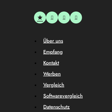
Über uns
Empfang
Kontakt
Werben
Vergleich
Softwarevergleich
Datenschutz