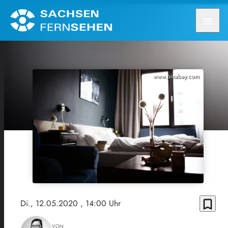
menu
www.pixabay.com
bookmark_border
Di., 12.05.2020
, 14:00 Uhr
VON