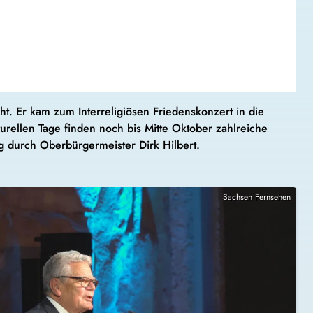
t. Er kam zum Interreligiösen Friedenskonzert in die
rellen Tage finden noch bis Mitte Oktober zahlreiche
ag durch Oberbürgermeister Dirk Hilbert.
Sachsen Fernsehen