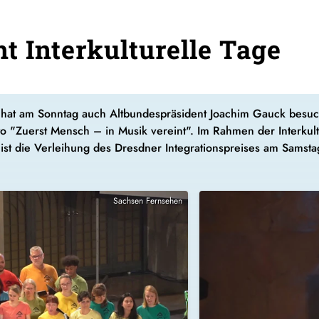
t Interkulturelle Tage
n hat am Sonntag auch Altbundespräsident Joachim Gauck besuch
 "Zuerst Mensch – in Musik vereint". Im Rahmen der Interkultu
 ist die Verleihung des Dresdner Integrationspreises am Samst
Sachsen Fernsehen