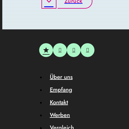
Zurück
Über uns
Empfang
Kontakt
Werben
Vergleich