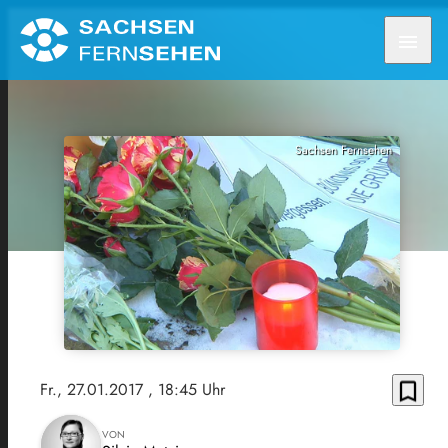
menu
Sachsen Fernsehen
bookmark_border
Fr., 27.01.2017
, 18:45 Uhr
VON