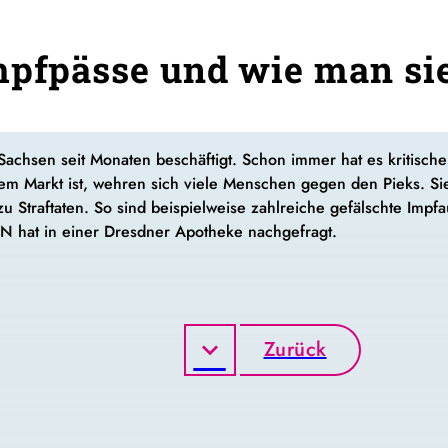
mpfpässe und wie man si
 Sachsen seit Monaten beschäftigt. Schon immer hat es kritis
em Markt ist, wehren sich viele Menschen gegen den Pieks. Si
 Straftaten. So sind beispielweise zahlreiche gefälschte Imp
hat in einer Dresdner Apotheke nachgefragt.
Zurück