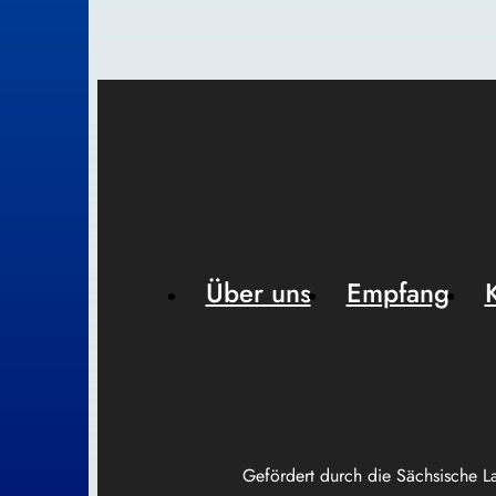
Über uns
Empfang
Gefördert durch die Sächsische L