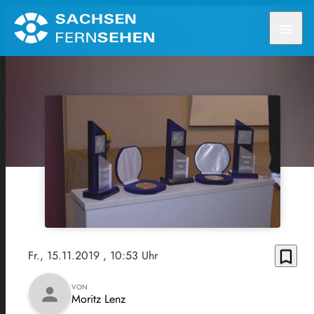
menu
bookmark_border
Fr., 15.11.2019
, 10:53 Uhr
VON
person
Moritz Lenz