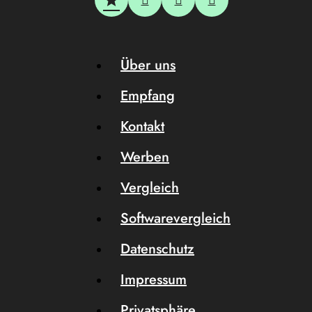
Über uns
Empfang
Kontakt
Werben
Vergleich
Softwarevergleich
Datenschutz
Impressum
Privatsphäre