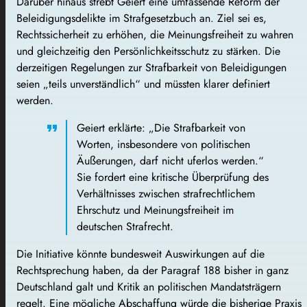
Darüber hinaus strebt Geiert eine umfassende Reform der
Beleidigungsdelikte im Strafgesetzbuch an. Ziel sei es,
Rechtssicherheit zu erhöhen, die Meinungsfreiheit zu wahren
und gleichzeitig den Persönlichkeitsschutz zu stärken. Die
derzeitigen Regelungen zur Strafbarkeit von Beleidigungen
seien „teils unverständlich“ und müssten klarer definiert
werden.
Geiert erklärte: „Die Strafbarkeit von
Worten, insbesondere von politischen
Äußerungen, darf nicht uferlos werden.“
Sie fordert eine kritische Überprüfung des
Verhältnisses zwischen strafrechtlichem
Ehrschutz und Meinungsfreiheit im
deutschen Strafrecht.
Die Initiative könnte bundesweit Auswirkungen auf die
Rechtsprechung haben, da der Paragraf 188 bisher in ganz
Deutschland galt und Kritik an politischen Mandatsträgern
regelt. Eine mögliche Abschaffung würde die bisherige Praxis