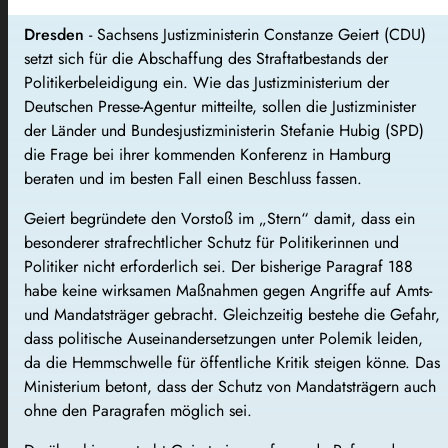
Dresden
- Sachsens Justizministerin Constanze Geiert (CDU)
setzt sich für die Abschaffung des Straftatbestands der
Politikerbeleidigung ein. Wie das Justizministerium der
Deutschen Presse-Agentur mitteilte, sollen die Justizminister
der Länder und Bundesjustizministerin Stefanie Hubig (SPD)
die Frage bei ihrer kommenden Konferenz in Hamburg
beraten und im besten Fall einen Beschluss fassen.
Geiert begründete den Vorstoß im „Stern“ damit, dass ein
besonderer strafrechtlicher Schutz für Politikerinnen und
Politiker nicht erforderlich sei. Der bisherige Paragraf 188
habe keine wirksamen Maßnahmen gegen Angriffe auf Amts-
und Mandatsträger gebracht. Gleichzeitig bestehe die Gefahr,
dass politische Auseinandersetzungen unter Polemik leiden,
da die Hemmschwelle für öffentliche Kritik steigen könne. Das
Ministerium betont, dass der Schutz von Mandatsträgern auch
ohne den Paragrafen möglich sei.