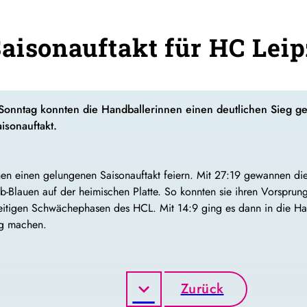
aisonauftakt für HC Leip
nntag konnten die Handballerinnen einen deutlichen Sieg ge
isonauftakt.
en einen gelungenen Saisonauftakt feiern. Mit 27:19 gewannen di
b-Blauen auf der heimischen Platte. So konnten sie ihren Vorsprun
rzzeitigen Schwächephasen des HCL. Mit 14:9 ging es dann in die H
ig machen.
Zurück