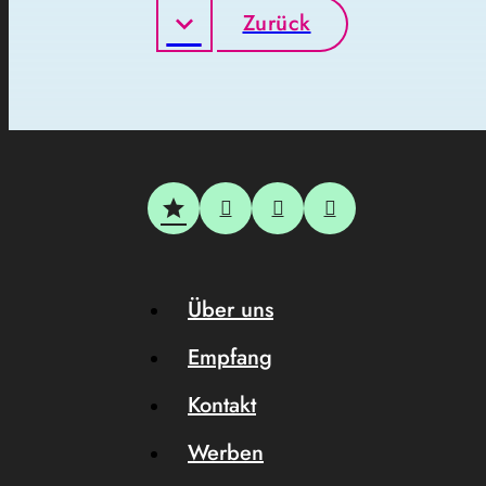
Zurück
Über uns
Empfang
Kontakt
Werben