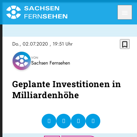
menu
bookmark_border
Do., 02.07.2020
, 19:51 Uhr
VON
Sachsen Fernsehen
Geplante Investitionen in
Milliardenhöhe